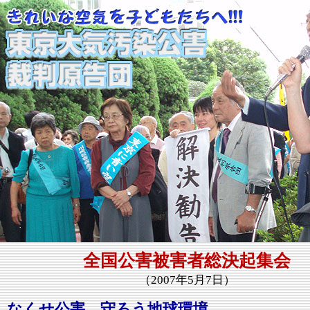
全国公害被害者総決起集会
（2007年5月7日）
なくせ公害、守ろう地球環境